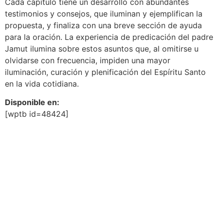
Cada capítulo tiene un desarrollo con abundantes
testimonios y consejos, que iluminan y ejemplifican la
propuesta, y finaliza con una breve sección de ayuda
para la oración. La experiencia de predicación del padre
Jamut ilumina sobre estos asuntos que, al omitirse u
olvidarse con frecuencia, impiden una mayor
iluminación, curación y plenificación del Espíritu Santo
en la vida cotidiana.
Disponible en:
[wptb id=48424]
Lima 1360
1138 – Ciudad autónoma de Buenos Aires