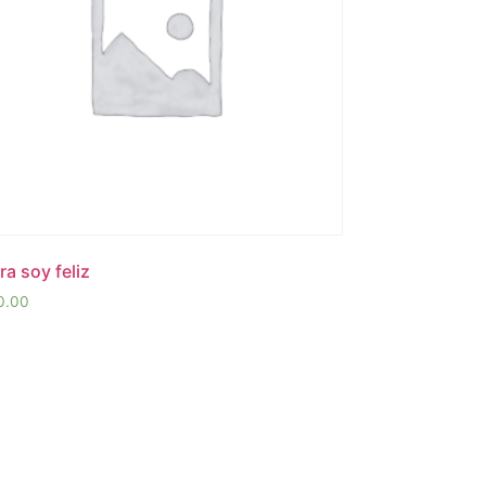
a soy feliz
0.00