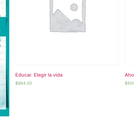
Educar. Elegir la vida
Ahor
$
894.00
$
60