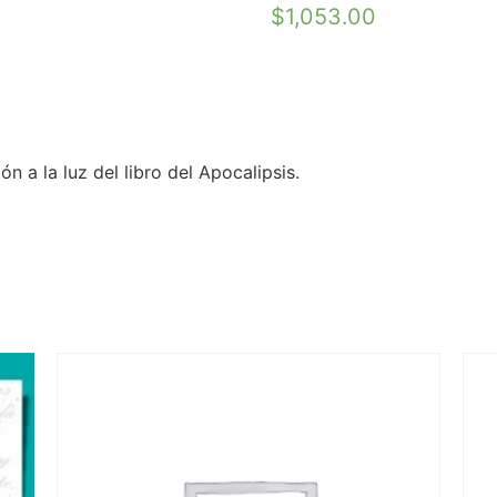
$
1,053.00
n a la luz del libro del Apocalipsis.