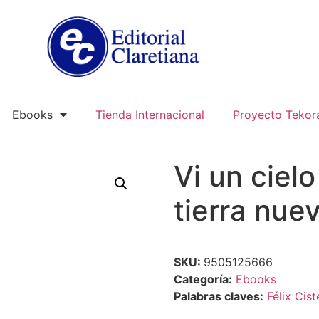
Ebooks
Tienda Internacional
Proyecto Tekor
Vi un ciel
tierra nue
SKU:
9505125666
Categoría:
Ebooks
Palabras claves:
Félix Cist