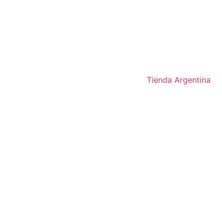
Tienda Argentina