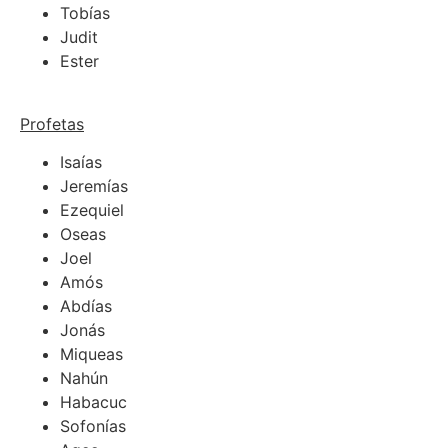
Tobías
Judit
Ester
Profetas
Isaías
Jeremías
Ezequiel
Oseas
Joel
Amós
Abdías
Jonás
Miqueas
Nahún
Habacuc
Sofonías